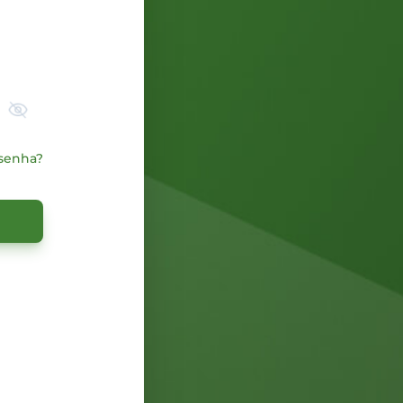
senha?